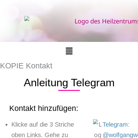
Zum
Inhalt
springen
Menü
KOPIE Kontakt
Anleitung Telegram
Kontakt hinzufügen:
Klicke auf die 3 Striche
Telegram:
oben Links. Gehe zu
@wolfgangw