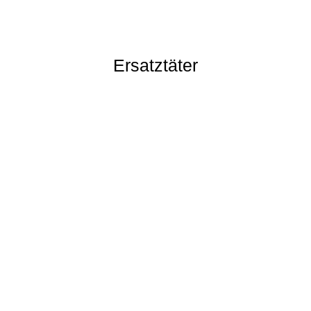
Ersatztäter