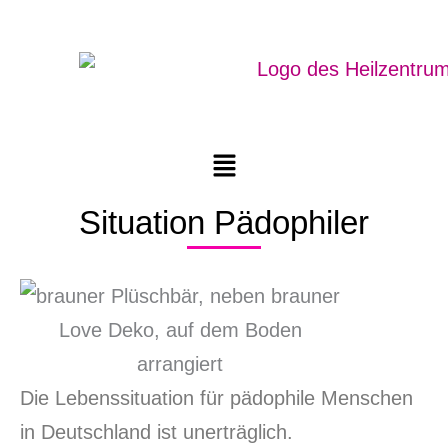
Zum
Inhalt
springen
Menü
Situation Pädophiler
Die Lebenssituation für pädophile Menschen
in Deutschland ist unerträglich.