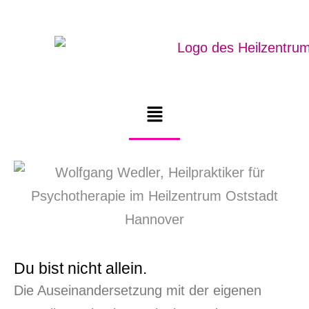
Zum
Inhalt
springen
Menü
Du bist nicht allein.
Die Auseinandersetzung mit der eigenen