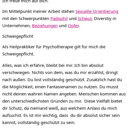
Ich freue mich auf dich.
Im Mittelpunkt meiner Arbeit stehen
Sexuelle Orientierung
mit den Schwerpunkten
Pädophil
und
Schwul
, Diverstiy in
Unternehmen,
Beziehungen
und
Opfer
.
Schweigepflicht
Als Heilpraktiker für Psychotherapie gilt für mich die
Schweigepflicht.
Alles, was ich erfahre, bleibt bei mir. Ich bin absolut
verschwiegen. Nichts von dem, was du mir erzählst, dringt
nach außen. Du bist vollständig geschützt. Zusätzlich hast du
die Möglichkeit, einen Fantasienamen zu nutzen. Du musst
nicht deinen wahren Namen angeben. Menschen kommen aus
den unterschiedlichsten Gründen zu mir. Diese Vielfalt bietet
dir Schutz, da niemand weiß, aus welchem Anlass du mich
aufsuchst.
Es ist mir wichtig, dass du dir absolut sicher sein
kannst, vollständig geschützt zu sein.