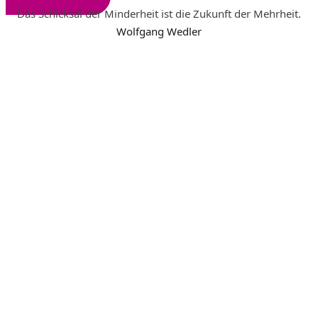
Das Schicksal der Minderheit ist die Zukunft der Mehrheit.
Wolfgang Wedler