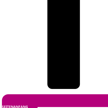
SEITENANFANG