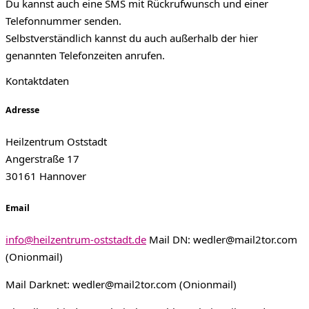
Du kannst auch eine SMS mit Rückrufwunsch und einer
Telefonnummer senden.
Selbstverständlich kannst du auch außerhalb der hier
genannten Telefonzeiten anrufen.
Kontaktdaten
Adress​e
Heilzentrum Oststadt
Angerstraße 17
30161 Hannover
Email
info@heilzentrum-oststadt.de
Mail DN:
wedler@mail2tor.com
(Onionmail)
Mail Darknet:
wedler@mail2tor.com
(Onionmail)